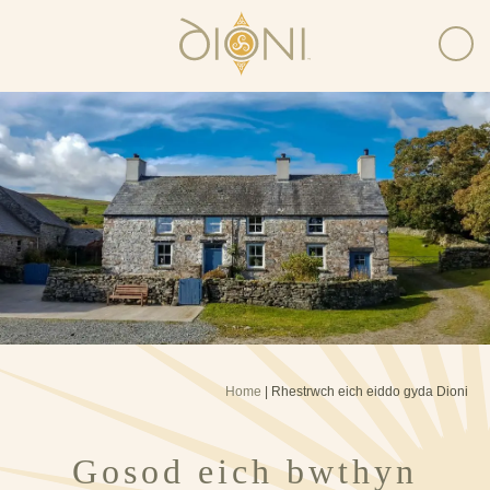
Home
|
Rhestrwch eich eiddo gyda Dioni
Gosod eich bwthyn