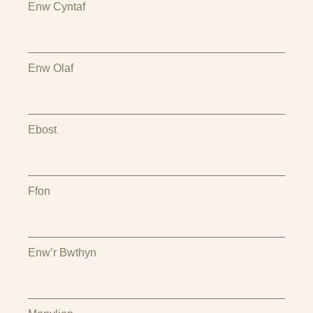
Enw Cyntaf
Enw Olaf
Ebost
Ffon
Enw’r Bwthyn