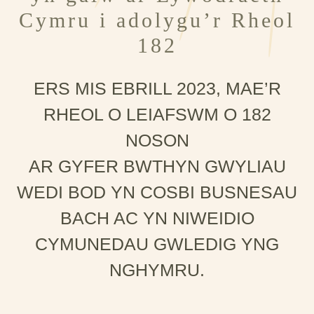
Cymru i adolygu’r Rheol
182
ERS MIS EBRILL 2023, MAE’R
RHEOL O LEIAFSWM O 182
NOSON
AR GYFER BWTHYN GWYLIAU
WEDI BOD YN COSBI BUSNESAU
BACH AC YN NIWEIDIO
CYMUNEDAU GWLEDIG YNG
NGHYMRU.